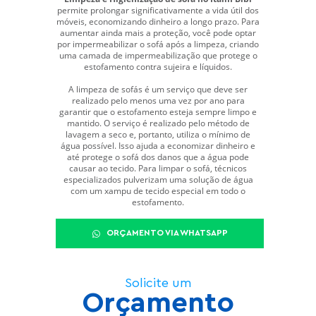
permite prolongar significativamente a vida útil dos
móveis, economizando dinheiro a longo prazo. Para
aumentar ainda mais a proteção, você pode optar
por impermeabilizar o sofá após a limpeza, criando
uma camada de impermeabilização que protege o
estofamento contra sujeira e líquidos.
A limpeza de sofás é um serviço que deve ser
realizado pelo menos uma vez por ano para
garantir que o estofamento esteja sempre limpo e
mantido. O serviço é realizado pelo método de
lavagem a seco e, portanto, utiliza o mínimo de
água possível. Isso ajuda a economizar dinheiro e
até protege o sofá dos danos que a água pode
causar ao tecido. Para limpar o sofá, técnicos
especializados pulverizam uma solução de água
com um xampu de tecido especial em todo o
estofamento.
ORÇAMENTO VIA WHATSAPP
Solicite um
Orçamento