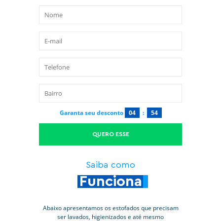
Garanta seu desconto
04
:
53
QUERO ESSE
Saiba como
Funciona
Abaixo apresentamos os estofados que precisam
ser lavados, higienizados e até mesmo