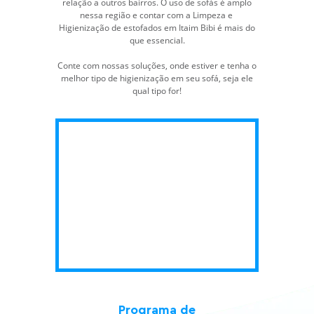
relação a outros bairros. O uso de sofás é amplo
nessa região e contar com a
Limpeza e
Higienização de estofados
em Itaim Bibi é mais do
que essencial.
Conte com nossas soluções, onde estiver e tenha o
melhor tipo de higienização em seu sofá, seja ele
qual tipo for!
Programa de