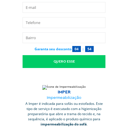
Garanta seu desconto
04
:
53
QUERO ESSE
IMPER
Impermeabilização
A Imper é indicada para sofás ou estofados. Este
tipo de serviço é executado com a higienização
preparatória que abre a trama do tecido e, na
sequência, é aplicado o produto químico para
impermeabilização do sofá
.