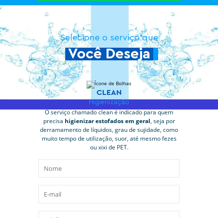
Selecione o serviço que
Você Deseja
CLEAN
Higienização
O serviço chamado clean é indicado para quem
precisa
higienizar estofados em geral
, seja por
derramamento de líquidos, grau de sujidade, como
muito tempo de utilização, suor, até mesmo fezes
ou xixi de PET.