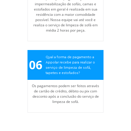
impermeabilização de sofás, camas e
estofados em geral é realizada em sua
residência com a maior comodidade
possível. Nossa equipe vai até você e
realiza o serviço de limpeza de sofá em
média 2 horas por peça.
Qual a forma de pagamento a
06
Appolar recebe para realizar o
serviço de limpeza de sofá,
tapetes e estofados?
Os pagamentos podem ser feitos através
de cartão de crédito, débito ou pix com
desconto após a conclusão do serviço de
limpeza de sofá.