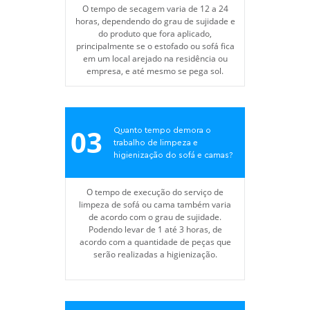
O tempo de secagem varia de 12 a 24
horas, dependendo do grau de sujidade e
do produto que fora aplicado,
principalmente se o estofado ou sofá fica
em um local arejado na residência ou
empresa, e até mesmo se pega sol.
03
Quanto tempo demora o
trabalho de limpeza e
higienização do sofá e camas?
O tempo de execução do serviço de
limpeza de sofá ou cama também varia
de acordo com o grau de sujidade.
Podendo levar de 1 até 3 horas, de
acordo com a quantidade de peças que
serão realizadas a higienização.