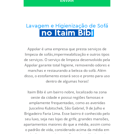
ENVIAR
Lavagem e Higienização de Sofá
no Itaim Bibi
Appolar é uma empresa que presta serviços de
limpeza de sofás,impermeabilização e outros tipos
de serviços. O serviço de limpeza desenvolvido pela
Appolar garante total higiene, removendo odores e
manchas e restaurando a beleza do sofá. Além
disso, o estofamento estará seco e pronto para uso
dentro de algumas horas!
Itaim Bibi é um bairro nobre, localizado na zona
oeste da cidade e possui regiões famosas e
amplamente frequentadas, como as avenidas
Juscelino Kubitschek, São Gabriel, 9 de Julho e
Brigadeiro Faria Lima. Esse bairro é conhecido pelo
seu luxo, seja nas lojas de grife, grandes mansões,
apartamentos maiores do que a média, assim como
o padrão de vida, considerado acima da média em