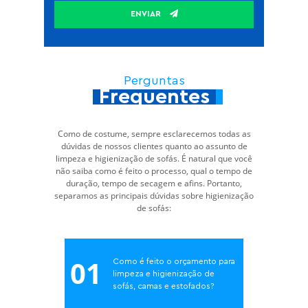
ENVIAR
Perguntas
Frequentes
Como de costume, sempre esclarecemos todas as
dúvidas de nossos clientes quanto ao assunto de
limpeza e higienização de sofás. É natural que você
não saiba como é feito o processo, qual o tempo de
duração, tempo de secagem e afins. Portanto,
separamos as principais dúvidas sobre higienização
de sofás:
01
Como é feito o orçamento para
limpeza e higienização de
sofás, camas e estofados?