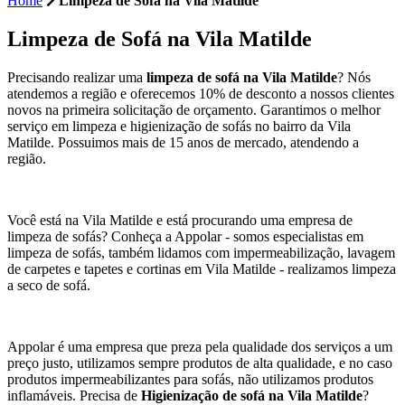
Home
Limpeza de Sofá na Vila Matilde
Limpeza de Sofá
na Vila Matilde
Precisando realizar uma
limpeza de sofá na Vila Matilde
? Nós
atendemos a região e oferecemos 10% de desconto a nossos clientes
novos na primeira solicitação de orçamento. Garantimos o melhor
serviço em limpeza e higienização de sofás no bairro da Vila
Matilde. Possuimos mais de 15 anos de mercado, atendendo a
região.
Você está na Vila Matilde e está procurando uma empresa de
limpeza de sofás? Conheça a Appolar - somos especialistas em
limpeza de sofás, também lidamos com impermeabilização, lavagem
de carpetes e tapetes e cortinas em Vila Matilde - realizamos limpeza
a seco de sofá.
Appolar é uma empresa que preza pela qualidade dos serviços a um
preço justo, utilizamos sempre produtos de alta qualidade, e no caso
produtos impermeabilizantes para sofás, não utilizamos produtos
inflamáveis. Precisa de
Higienização de sofá na Vila Matilde
?