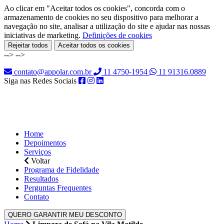
Ao clicar em "Aceitar todos os cookies", concorda com o
armazenamento de cookies no seu dispositivo para melhorar a
navegação no site, analisar a utilização do site e ajudar nas nossas
iniciativas de marketing.
Definições de cookies
Rejeitar todos
Aceitar todos os cookies
-->
-->
contato@appolar.com.br
11 4750-1954
11 91316.0889
Siga nas Redes Sociais
Home
Depoimentos
Serviços
Voltar
Programa de Fidelidade
Resultados
Perguntas Frequentes
Contato
QUERO GARANTIR MEU DESCONTO