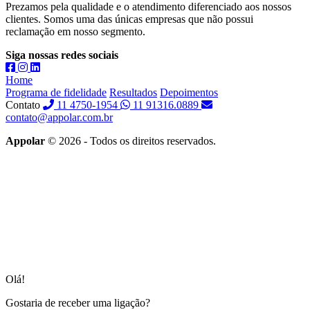
Prezamos pela qualidade e o atendimento diferenciado aos nossos
clientes. Somos uma das únicas empresas que não possui
reclamação em nosso segmento.
Siga nossas redes sociais
Home
Programa de fidelidade
Resultados
Depoimentos
Contato
11 4750-1954
11 91316.0889
contato@appolar.com.br
Appolar
© 2026 - Todos os direitos reservados.
Olá!
Gostaria de receber uma ligação?