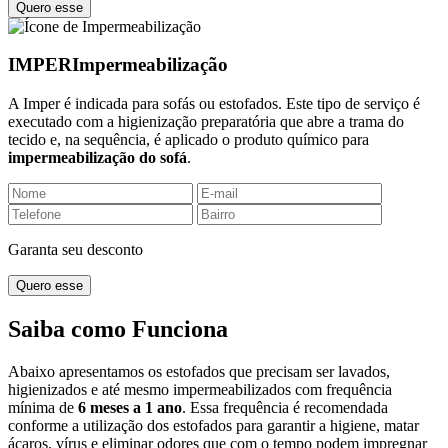
Quero esse
IMPER
Impermeabilização
A Imper é indicada para sofás ou estofados. Este tipo de serviço é
executado com a higienização preparatória que abre a trama do
tecido e, na sequência, é aplicado o produto químico para
impermeabilização do sofá
.
Garanta seu desconto
Quero esse
Saiba como
Funciona
Abaixo apresentamos os estofados que precisam ser lavados,
higienizados e até mesmo impermeabilizados com frequência
mínima de
6 meses a 1 ano
. Essa frequência é recomendada
conforme a utilização dos estofados para garantir a higiene, matar
ácaros, vírus e eliminar odores que com o tempo podem impregnar