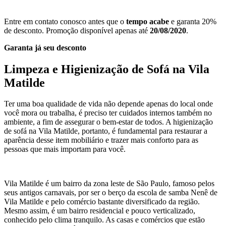
Entre em contato conosco antes que o
tempo acabe
e garanta 20%
de desconto. Promoção disponível apenas até
20/08/2020
.
Garanta já seu desconto
Limpeza e Higienização de Sofá
na Vila
Matilde
Ter uma boa qualidade de vida não depende apenas do local onde
você mora ou trabalha, é preciso ter cuidados internos também no
ambiente, a fim de assegurar o bem-estar de todos. A higienização
de sofá na Vila Matilde, portanto, é fundamental para restaurar a
aparência desse item mobiliário e trazer mais conforto para as
pessoas que mais importam para você.
Vila Matilde é um bairro da zona leste de São Paulo, famoso pelos
seus antigos carnavais, por ser o berço da escola de samba Nenê de
Vila Matilde e pelo comércio bastante diversificado da região.
Mesmo assim, é um bairro residencial e pouco verticalizado,
conhecido pelo clima tranquilo. As casas e comércios que estão