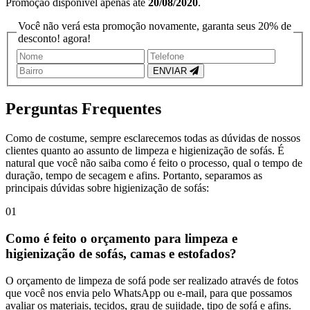
Promoção disponível apenas até
20/08/2020
.
Você não verá esta promoção novamente, garanta seus
20% de
desconto!
agora!
ENVIAR
Perguntas
Frequentes
Como de costume, sempre esclarecemos todas as dúvidas de nossos
clientes quanto ao assunto de limpeza e higienização de sofás. É
natural que você não saiba como é feito o processo, qual o tempo de
duração, tempo de secagem e afins. Portanto, separamos as
principais dúvidas sobre higienização de sofás:
01
Como é feito o orçamento para limpeza e
higienização de sofás, camas e estofados?
O orçamento de limpeza de sofá pode ser realizado através de fotos
que você nos envia pelo WhatsApp ou e-mail, para que possamos
avaliar os materiais, tecidos, grau de sujidade, tipo de sofá e afins.