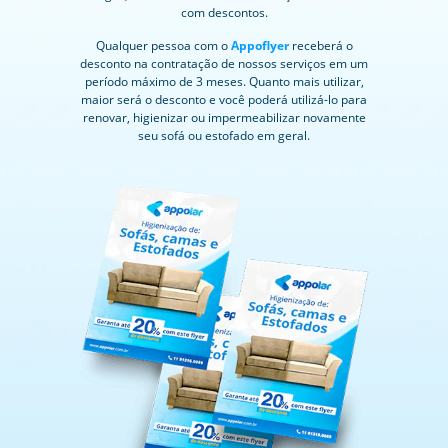
com descontos.
Qualquer pessoa com o
Appoflyer
receberá o
desconto na contratação de nossos serviços em um
período máximo de 3 meses. Quanto mais utilizar,
maior será o desconto e você poderá utilizá-lo para
renovar, higienizar ou impermeabilizar novamente
seu sofá ou estofado em geral.