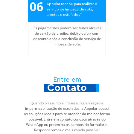
06
Appolar recebe para realizar o
serviço de limpeza de sofá,
tapetes e estofados?
Os pagamentos podem ser feitos através
de cartão de crédito, débito ou pix com
desconto após a conclusão do serviço de
limpeza de sofá.
Entre em
Contato
Quando o assunto é limpeza, higienização e
impermeabilização de estofados, a Appolar possui
as soluções ideais para te atender da melhor forma
possível. Entre em contato conosco através do
WhatsApp ou preencha os campos do formulário.
Responderemos o mais rápido possível!