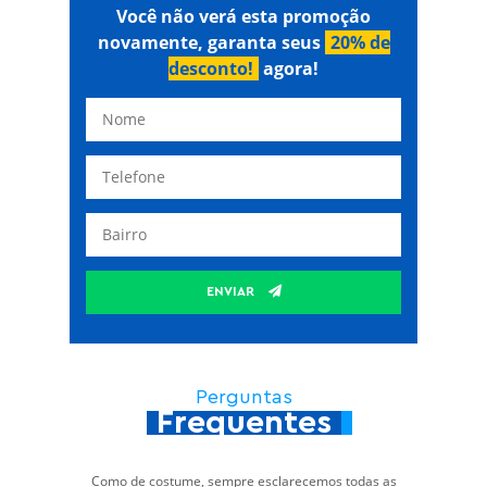
Você não verá esta promoção
novamente, garanta seus
20% de
desconto!
agora!
ENVIAR
Perguntas
Frequentes
Como de costume, sempre esclarecemos todas as