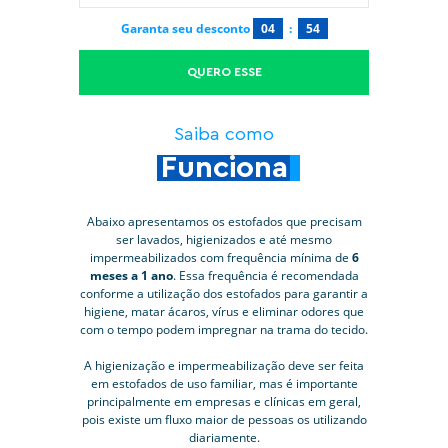
Garanta seu desconto
04
:
53
QUERO ESSE
Saiba como
Funciona
Abaixo apresentamos os estofados que precisam
ser lavados, higienizados e até mesmo
impermeabilizados com frequência mínima de
6
meses a 1 ano
. Essa frequência é recomendada
conforme a utilização dos estofados para garantir a
higiene, matar ácaros, vírus e eliminar odores que
com o tempo podem impregnar na trama do tecido.
A higienização e impermeabilização deve ser feita
em estofados de uso familiar, mas é importante
principalmente em empresas e clínicas em geral,
pois existe um fluxo maior de pessoas os utilizando
diariamente.