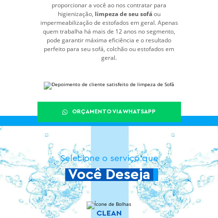
proporcionar a você ao nos contratar para
higienização,
limpeza de seu sofá
ou
impermeabilização de estofados em geral. Apenas
quem trabalha há mais de 12 anos no segmento,
pode garantir máxima eficiência e o resultado
perfeito para seu sofá, colchão ou estofados em
geral.
ORÇAMENTO VIA WHATSAPP
Selecione o serviço que
Você Deseja
CLEAN