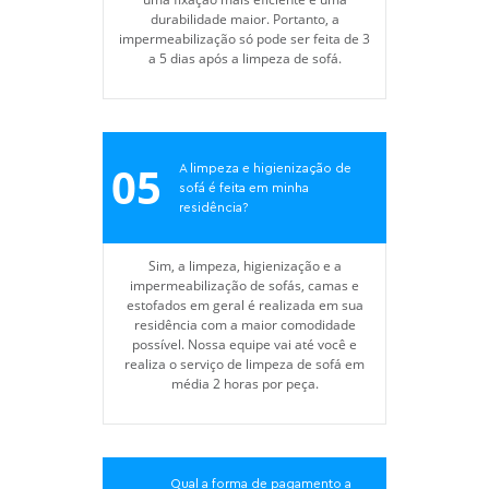
durabilidade maior. Portanto, a
impermeabilização só pode ser feita de 3
a 5 dias após a limpeza de sofá.
05
A limpeza e higienização de
sofá é feita em minha
residência?
Sim, a limpeza, higienização e a
impermeabilização de sofás, camas e
estofados em geral é realizada em sua
residência com a maior comodidade
possível. Nossa equipe vai até você e
realiza o serviço de limpeza de sofá em
média 2 horas por peça.
Qual a forma de pagamento a