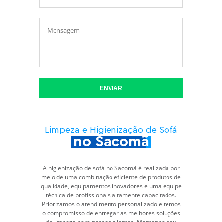
ENVIAR
Limpeza e Higienização de Sofá
no Sacomã
A higienização de sofá no Sacomã é realizada por
meio de uma combinação eficiente de produtos de
qualidade, equipamentos inovadores e uma equipe
técnica de profissionais altamente capacitados.
Priorizamos o atendimento personalizado e temos
o compromisso de entregar as melhores soluções
de limpeza para nossos clientes. Mantenha seu