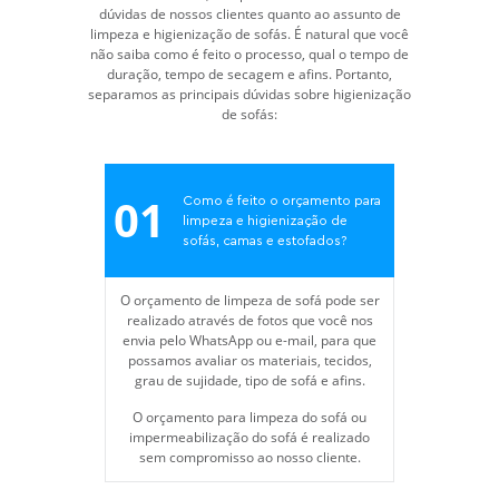
dúvidas de nossos clientes quanto ao assunto de
limpeza e higienização de sofás. É natural que você
não saiba como é feito o processo, qual o tempo de
duração, tempo de secagem e afins. Portanto,
separamos as principais dúvidas sobre higienização
de sofás:
01
Como é feito o orçamento para
limpeza e higienização de
sofás, camas e estofados?
O orçamento de limpeza de sofá pode ser
realizado através de fotos que você nos
envia pelo WhatsApp ou e-mail, para que
possamos avaliar os materiais, tecidos,
grau de sujidade, tipo de sofá e afins.
O orçamento para limpeza do sofá ou
impermeabilização do sofá é realizado
sem compromisso ao nosso cliente.