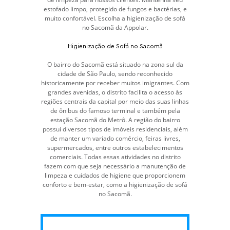
estofado limpo, protegido de fungos e bactérias, e
muito confortável. Escolha a higienização de sofá
no Sacomã da Appolar.
Higienização de Sofá no Sacomã
O bairro do Sacomã está situado na zona sul da
cidade de São Paulo, sendo reconhecido
historicamente por receber muitos imigrantes. Com
grandes avenidas, o distrito facilita o acesso às
regiões centrais da capital por meio das suas linhas
de ônibus do famoso terminal e também pela
estação Sacomã do Metrô. A região do bairro
possui diversos tipos de imóveis residenciais, além
de manter um variado comércio, feiras livres,
supermercados, entre outros estabelecimentos
comerciais. Todas essas atividades no distrito
fazem com que seja necessário a manutenção de
limpeza e cuidados de higiene que proporcionem
conforto e bem-estar, como a higienização de sofá
no Sacomã.