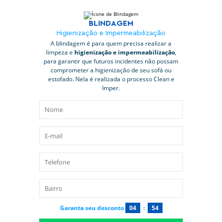
BLINDAGEM
Higienização e Impermeabilização
A blindagem é para quem precisa realizar a
limpeza e
higienização e impermeabilização
,
para garantir que futuros incidentes não possam
comprometer a higienização de seu sofá ou
estofado. Nela é realizada o processo Clean e
Imper.
Garanta seu desconto
04
:
53