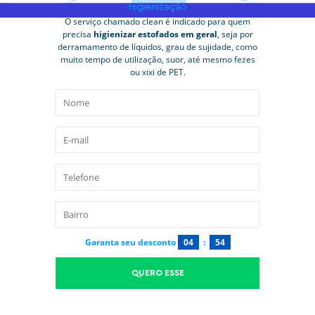
Higienização
O serviço chamado clean é indicado para quem
precisa
higienizar estofados em geral
, seja por
derramamento de líquidos, grau de sujidade, como
muito tempo de utilização, suor, até mesmo fezes
ou xixi de PET.
Garanta seu desconto
04
:
53
QUERO ESSE