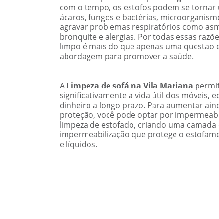
com o tempo, os estofos podem se tornar
ácaros, fungos e bactérias, microorganis
agravar problemas respiratórios como asma
bronquite e alergias. Por todas essas razõ
limpo é mais do que apenas uma questão e
abordagem para promover a saúde.
A
Limpeza de sofá na Vila Mariana
permit
significativamente a vida útil dos móveis,
dinheiro a longo prazo. Para aumentar ain
proteção, você pode optar por impermeabil
limpeza de estofado
, criando uma camada
impermeabilização que protege o estofame
e líquidos.