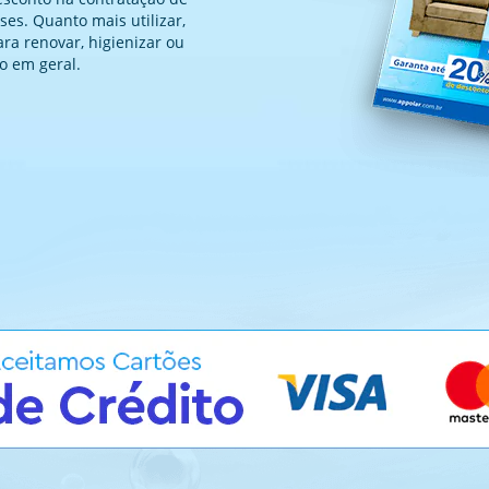
s. Quanto mais utilizar,
ara renovar, higienizar ou
o em geral.