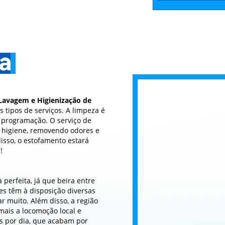
na
Lavagem e Higienização de
s tipos de serviços. A limpeza é
a programação. O serviço de
l higiene, removendo odores e
isso, o estofamento estará
!
perfeita, já que beira entre
es têm à disposição diversas
r muito. Além disso, a região
mais a locomoção local e
s por dia, que acabam por