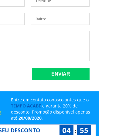
ENVIAR
Entre em contato conosco antes que o
TEMPO ACABE
e garanta 20% de
desconto. Promoção disponível apenas
até
20/08/2020
.
04
54
 SEU DESCONTO
: