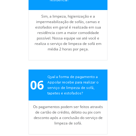
Sim, a limpeza, higienização e a
impermeabilização de sofás, camas e
estofados em geral é realizada em sua
residência com a maior comodidade
possível. Nossa equipe vai até você e
realiza o serviço de limpeza de sofá em
média 2 horas por peça.
Qual a forma de pagamento a
06
Appolar recebe para realizar o
serviço de limpeza de sofá,
tapetes e estofados?
Os pagamentos podem ser feitos através
de cartão de crédito, débito ou pix com
desconto após a conclusão do serviço de
limpeza de sofá.