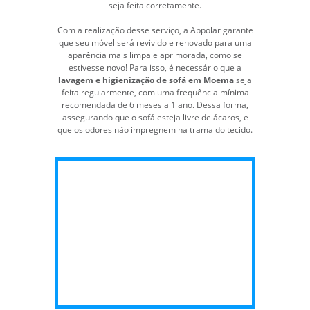
seja feita corretamente.
Com a realização desse serviço, a Appolar garante
que seu móvel será revivido e renovado para uma
aparência mais limpa e aprimorada, como se
estivesse novo! Para isso, é necessário que a
lavagem e higienização de sofá em Moema
seja
feita regularmente, com uma frequência mínima
recomendada de 6 meses a 1 ano. Dessa forma,
assegurando que o sofá esteja livre de ácaros, e
que os odores não impregnem na trama do tecido.