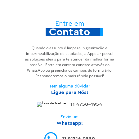
Entre em
Contato
Quando o assunto é limpeza, higienização e
impermeabilização de estofados, a Appolar possui
as soluções ideais para te atender da melhor forma
possível. Entre em contato conosco através do
WhatsApp ou preencha os campos do formulário.
Responderemos o mais rápido possível!
Tem alguma dúvida?
Ligue para Nós!
11 4750-1954
Envie um
Whatsapp!
11 91316.0889