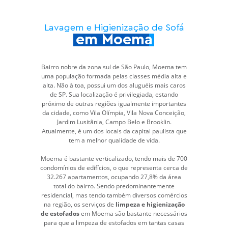
Lavagem e Higienização de Sofá
em Moema
Bairro nobre da zona sul de São Paulo, Moema tem
uma população formada pelas classes média alta e
alta. Não à toa, possui um dos aluguéis mais caros
de SP. Sua localização é privilegiada, estando
próximo de outras regiões igualmente importantes
da cidade, como Vila Olímpia, Vila Nova Conceição,
Jardim Lusitânia, Campo Belo e Brooklin.
Atualmente, é um dos locais da capital paulista que
tem a melhor qualidade de vida.
Moema é bastante verticalizado, tendo mais de 700
condomínios de edifícios, o que representa cerca de
32.267 apartamentos, ocupando 27,8% da área
total do bairro. Sendo predominantemente
residencial, mas tendo também diversos comércios
na região, os serviços de
limpeza e higienização
de estofados
em Moema são bastante necessários
para que a limpeza de estofados em tantas casas