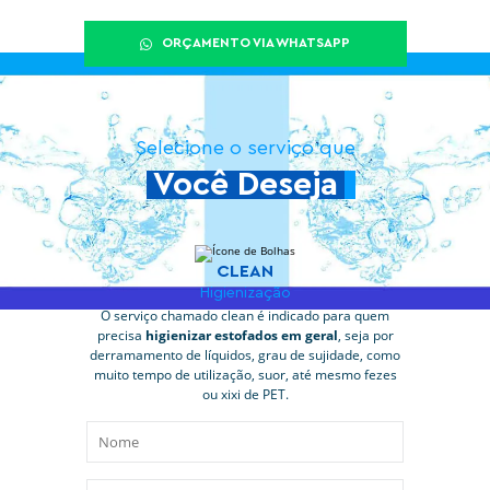
ORÇAMENTO VIA WHATSAPP
Selecione o serviço que
Você Deseja
CLEAN
Higienização
O serviço chamado clean é indicado para quem
precisa
higienizar estofados em geral
, seja por
derramamento de líquidos, grau de sujidade, como
muito tempo de utilização, suor, até mesmo fezes
ou xixi de PET.