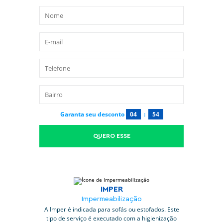
Garanta seu desconto
04
:
53
QUERO ESSE
IMPER
Impermeabilização
A Imper é indicada para sofás ou estofados. Este
tipo de serviço é executado com a higienização