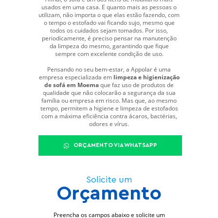
usados em uma casa. E quanto mais as pessoas o
utilizam, não importa o que elas estão fazendo, com
o tempo o estofado vai ficando sujo, mesmo que
todos os cuidados sejam tomados. Por isso,
periodicamente, é preciso pensar na manutenção
da limpeza do mesmo, garantindo que fique
sempre com excelente condição de uso.
Pensando no seu bem-estar, a Appolar é uma
empresa especializada em
limpeza e higienização
de sofá em Moema
que faz uso de produtos de
qualidade que não colocarão a segurança da sua
família ou empresa em risco. Mas que, ao mesmo
tempo, permitem a higiene e limpeza de estofados
com a máxima eficiência contra ácaros, bactérias,
odores e vírus.
ORÇAMENTO VIA WHATSAPP
Solicite um
Orçamento
Preencha os campos abaixo e solicite um