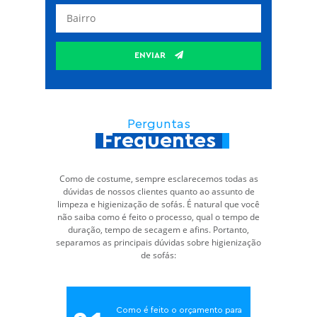
ENVIAR
Perguntas
Frequentes
Como de costume, sempre esclarecemos todas as
dúvidas de nossos clientes quanto ao assunto de
limpeza e higienização de sofás. É natural que você
não saiba como é feito o processo, qual o tempo de
duração, tempo de secagem e afins. Portanto,
separamos as principais dúvidas sobre higienização
de sofás:
Como é feito o orçamento para