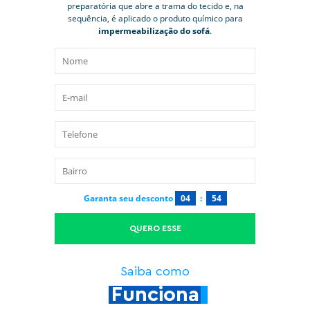
preparatória que abre a trama do tecido e, na
sequência, é aplicado o produto químico para
impermeabilização do sofá
.
Garanta seu desconto
04
:
53
QUERO ESSE
Saiba como
Funciona