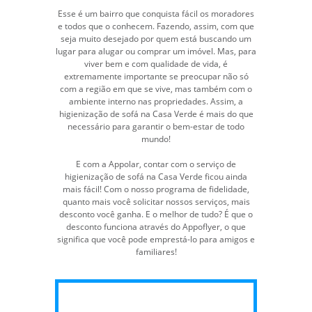
Esse é um bairro que conquista fácil os moradores
e todos que o conhecem. Fazendo, assim, com que
seja muito desejado por quem está buscando um
lugar para alugar ou comprar um imóvel. Mas, para
viver bem e com qualidade de vida, é
extremamente importante se preocupar não só
com a região em que se vive, mas também com o
ambiente interno nas propriedades. Assim, a
higienização de sofá na Casa Verde é mais do que
necessário para garantir o bem-estar de todo
mundo!
E com a Appolar, contar com o serviço de
higienização de sofá na Casa Verde ficou ainda
mais fácil! Com o nosso programa de fidelidade,
quanto mais você solicitar nossos serviços, mais
desconto você ganha. E o melhor de tudo? É que o
desconto funciona através do Appoflyer, o que
significa que você pode emprestá-lo para amigos e
familiares!