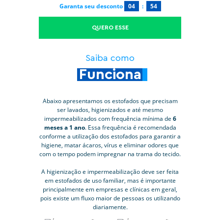
Garanta seu desconto
04
:
53
QUERO ESSE
Saiba como
Funciona
Abaixo apresentamos os estofados que precisam
ser lavados, higienizados e até mesmo
impermeabilizados com frequência mínima de
6
meses a 1 ano
. Essa frequência é recomendada
conforme a utilização dos estofados para garantir a
higiene, matar ácaros, vírus e eliminar odores que
com o tempo podem impregnar na trama do tecido.
A higienização e impermeabilização deve ser feita
em estofados de uso familiar, mas é importante
principalmente em empresas e clínicas em geral,
pois existe um fluxo maior de pessoas os utilizando
diariamente.