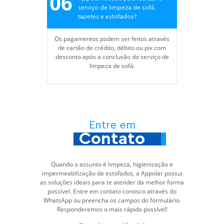
06
serviço de limpeza de sofá,
tapetes e estofados?
Os pagamentos podem ser feitos através
de cartão de crédito, débito ou pix com
desconto após a conclusão do serviço de
limpeza de sofá.
Entre em
Contato
Quando o assunto é limpeza, higienização e
impermeabilização de estofados, a Appolar possui
as soluções ideais para te atender da melhor forma
possível. Entre em contato conosco através do
WhatsApp ou preencha os campos do formulário.
Responderemos o mais rápido possível!