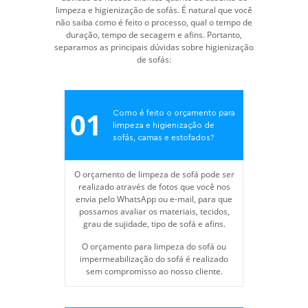
limpeza e higienização de sofás. É natural que você
não saiba como é feito o processo, qual o tempo de
duração, tempo de secagem e afins. Portanto,
separamos as principais dúvidas sobre higienização
de sofás:
01
Como é feito o orçamento para
limpeza e higienização de
sofás, camas e estofados?
O orçamento de limpeza de sofá pode ser
realizado através de fotos que você nos
envia pelo WhatsApp ou e-mail, para que
possamos avaliar os materiais, tecidos,
grau de sujidade, tipo de sofá e afins.
O orçamento para limpeza do sofá ou
impermeabilização do sofá é realizado
sem compromisso ao nosso cliente.