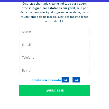
O serviço chamado clean é indicado para quem
precisa
higienizar estofados em geral
, seja por
derramamento de líquidos, grau de sujidade, como
muito tempo de utilização, suor, até mesmo fezes
ou xixi de PET.
Garanta seu desconto
04
:
53
QUERO ESSE