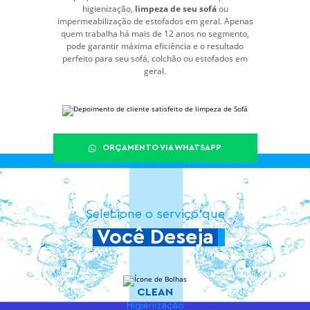
higienização,
limpeza de seu sofá
ou
impermeabilização de estofados em geral. Apenas
quem trabalha há mais de 12 anos no segmento,
pode garantir máxima eficiência e o resultado
perfeito para seu sofá, colchão ou estofados em
geral.
ORÇAMENTO VIA WHATSAPP
Selecione o serviço que
Você Deseja
CLEAN
Higienização