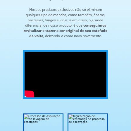
Nossos produtos exclusivos não só eliminam
qualquer tipo de mancha, como também, ácaros,
bactérias, fungos e vírus, além disso, o grande
diferencial de nosso produto, é que
conseguimos
revitalizar e trazer a cor original de seu estofado
de volta
, deixando-o como novo novamente.