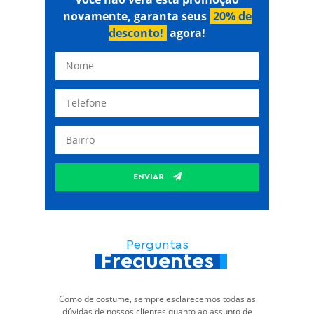
novamente, garanta seus
20% de
desconto!
agora!
ENVIAR
Perguntas
Frequentes
Como de costume, sempre esclarecemos todas as
dúvidas de nossos clientes quanto ao assunto de