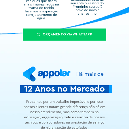
resíduos que ficam
seu sofá ou estofado.
mais impregnados na
Prontinho seu sofá
trama do tecido,
novo de novo e
fazemos a aspiração
cheirosinho.
com jateamento de
água.
ORÇAMENTO VIA WHATSAPP
Há mais de
12 Anos no Mercado
Prezamos por um trabalho impecável e por isso
nossos clientes notam grande diferença não só em
nosso atendimento, mas como também na
educação, organização, zelo e carinho
de nossos
técnicos e colaboradores na prestação de serviço
de higienização de estofados.