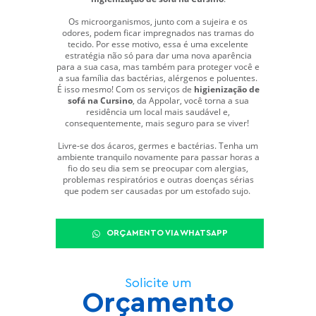
Os microorganismos, junto com a sujeira e os
odores, podem ficar impregnados nas tramas do
tecido. Por esse motivo, essa é uma excelente
estratégia não só para dar uma nova aparência
para a sua casa, mas também para proteger você e
a sua família das bactérias, alérgenos e poluentes.
É isso mesmo! Com os serviços de
higienização de
sofá na Cursino
, da Appolar, você torna a sua
residência um local mais saudável e,
consequentemente, mais seguro para se viver!
Livre-se dos ácaros, germes e bactérias. Tenha um
ambiente tranquilo novamente para passar horas a
fio do seu dia sem se preocupar com alergias,
problemas respiratórios e outras doenças sérias
que podem ser causadas por um estofado sujo.
ORÇAMENTO VIA WHATSAPP
Solicite um
Orçamento