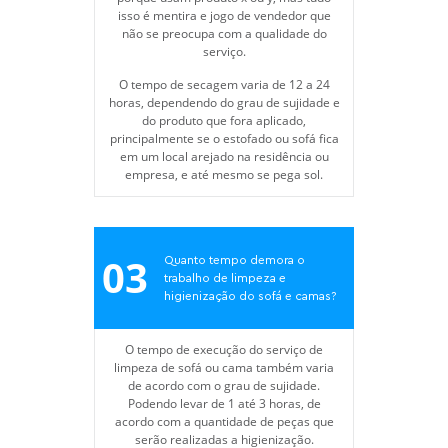
isso é mentira e jogo de vendedor que
não se preocupa com a qualidade do
serviço.
O tempo de secagem varia de 12 a 24
horas, dependendo do grau de sujidade e
do produto que fora aplicado,
principalmente se o estofado ou sofá fica
em um local arejado na residência ou
empresa, e até mesmo se pega sol.
03
Quanto tempo demora o
trabalho de limpeza e
higienização do sofá e camas?
O tempo de execução do serviço de
limpeza de sofá ou cama também varia
de acordo com o grau de sujidade.
Podendo levar de 1 até 3 horas, de
acordo com a quantidade de peças que
serão realizadas a higienização.