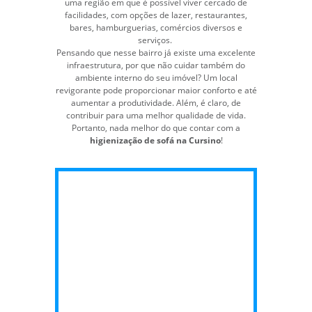
uma região em que é possível viver cercado de
facilidades, com opções de lazer, restaurantes,
bares, hamburguerias, comércios diversos e
serviços.
Pensando que nesse bairro já existe uma excelente
infraestrutura, por que não cuidar também do
ambiente interno do seu imóvel? Um local
revigorante pode proporcionar maior conforto e até
aumentar a produtividade. Além, é claro, de
contribuir para uma melhor qualidade de vida.
Portanto, nada melhor do que contar com a
higienização de sofá na Cursino
!