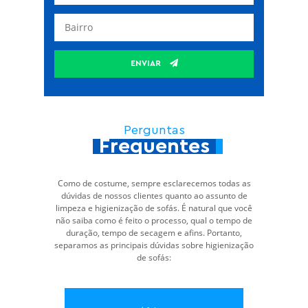
ENVIAR
Perguntas
Frequentes
Como de costume, sempre esclarecemos todas as
dúvidas de nossos clientes quanto ao assunto de
limpeza e higienização de sofás. É natural que você
não saiba como é feito o processo, qual o tempo de
duração, tempo de secagem e afins. Portanto,
separamos as principais dúvidas sobre higienização
de sofás: