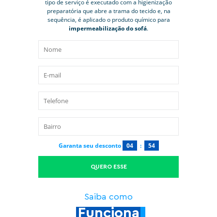
tipo de serviço é executado com a higienização
preparatória que abre a trama do tecido e, na
sequência, é aplicado o produto químico para
impermeabilização do sofá
.
Garanta seu desconto
04
:
53
QUERO ESSE
Saiba como
Funciona