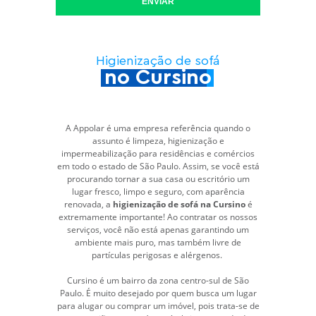
ENVIAR
Higienização de sofá
no Cursino
A Appolar é uma empresa referência quando o
assunto é limpeza, higienização e
impermeabilização para residências e comércios
em todo o estado de São Paulo. Assim, se você está
procurando tornar a sua casa ou escritório um
lugar fresco, limpo e seguro, com aparência
renovada, a
higienização de sofá na Cursino
é
extremamente importante! Ao contratar os nossos
serviços, você não está apenas garantindo um
ambiente mais puro, mas também livre de
partículas perigosas e alérgenos.
Cursino é um bairro da zona centro-sul de São
Paulo. É muito desejado por quem busca um lugar
para alugar ou comprar um imóvel, pois trata-se de