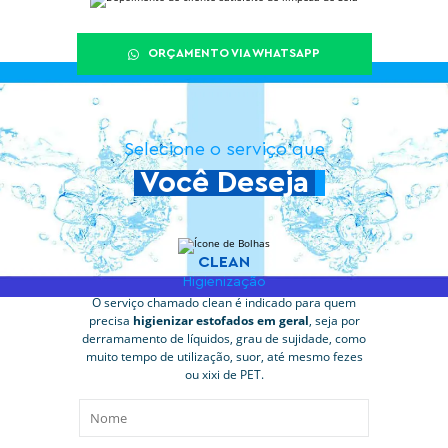
ORÇAMENTO VIA WHATSAPP
Selecione o serviço que
Você Deseja
CLEAN
Higienização
O serviço chamado clean é indicado para quem
precisa
higienizar estofados em geral
, seja por
derramamento de líquidos, grau de sujidade, como
muito tempo de utilização, suor, até mesmo fezes
ou xixi de PET.